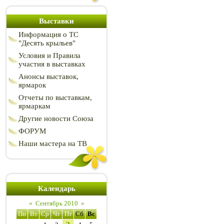
Выставки
Информация о ТС
"Десять крыльев"
Условия и Правила
участия в выставках
Анонсы выставок,
ярмарок
Отчеты по выставкам,
ярмаркам
Другие новости Союза
ФОРУМ
Наши мастера на ТВ
Календарь
«
Сентябрь 2010
»
Пн
Вт
Ср
Чт
Пт
Сб
Вс