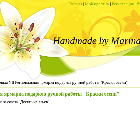
Главная
|
Мой профиль
|
Регистрация
|
В
Handmade by Marina
шла VII Региональная ярмарка подарков ручной работы "Краски осени"
я ярмарка подарков ручной работы "Краски осени"
ого союза "Десять крыльев".