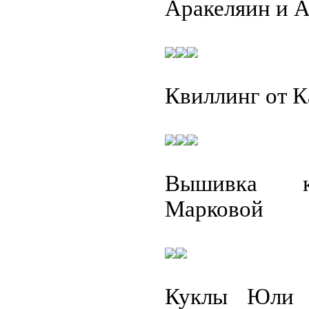
Аракеляин и 
Квиллинг от 
Вышивка к
Марковой
Куклы Юли 