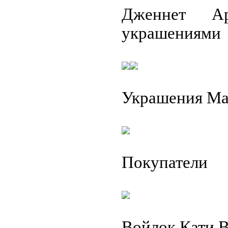
Дженнет А
украшениями
Украшения М
Покупатели
Войлок Кати 