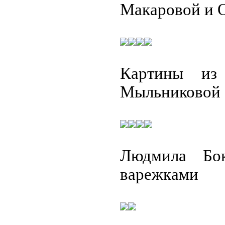
Макаровой и 
Картины из
Мыльниковой
Людмила Бо
варежками