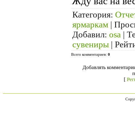
Жду вас на ве
Категория
:
Отче
ярмаркам
|
Прос
Добавил
:
osa
|
Т
сувениры
|
Рейт
Всего комментариев
:
0
Добавлять комментарии
п
[
Рег
Copyr