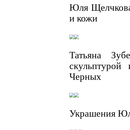
Юля Щелчкова
и кожи
Татьяна Зуб
скульптурой
Черных
Украшения Юл