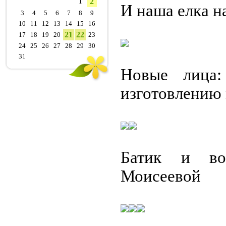
2
1
И наша елка н
3
4
5
6
7
8
9
10
11
12
13
14
15
16
21
22
17
18
19
20
23
24
25
26
27
28
29
30
31
Новые лица:
изготовлению
Батик и во
Моисеевой