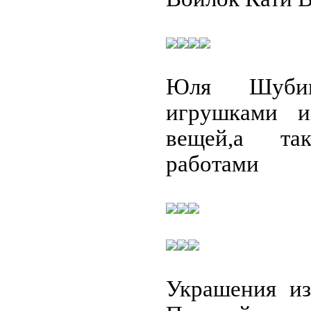
Юля Шуби
игрушками и
вещей,а та
работами
Украшения из