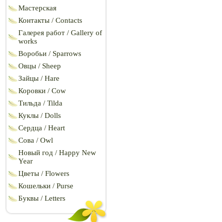
Мастерская
Контакты / Contacts
Галерея работ / Gallery of
works
Воробьи / Sparrows
Овцы / Sheep
Зайцы / Hare
Коровки / Cow
Тильда / Tilda
Куклы / Dolls
Сердца / Heart
Сова / Owl
Новый год / Happy New
Year
Цветы / Flowers
Кошельки / Purse
Буквы / Letters