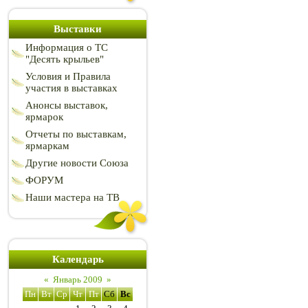
Выставки
Информация о ТС
"Десять крыльев"
Условия и Правила
участия в выставках
Анонсы выставок,
ярмарок
Отчеты по выставкам,
ярмаркам
Другие новости Союза
ФОРУМ
Наши мастера на ТВ
Календарь
«
Январь 2009
»
Пн
Вт
Ср
Чт
Пт
Сб
Вс