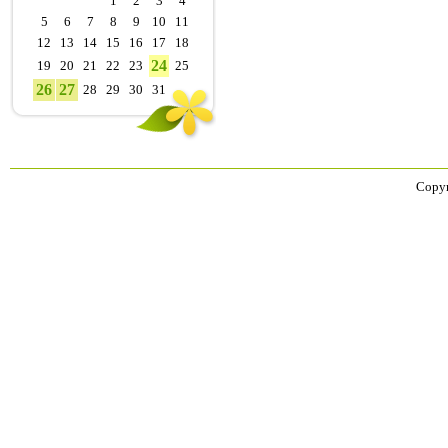
1
2
3
4
5
6
7
8
9
10
11
12
13
14
15
16
17
18
24
19
20
21
22
23
25
26
27
28
29
30
31
Copyr